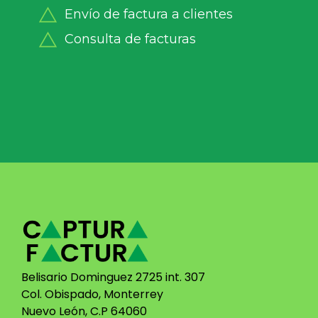
Envío de factura a clientes
Consulta de facturas
Belisario Dominguez 2725 int. 307
Col. Obispado, Monterrey
Nuevo León, C.P 64060