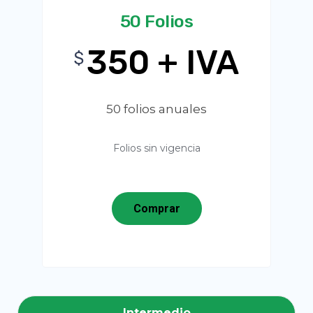
50 Folios
350 + IVA
$
50 folios anuales
Folios sin vigencia
Comprar
Intermedio