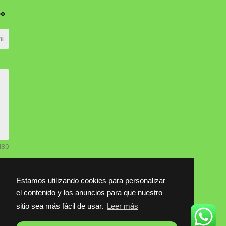
co
 180
Estamos utilizando cookies para personalizar
el contenido y los anuncios para que nuestro
sitio sea más fácil de usar.
Leer más