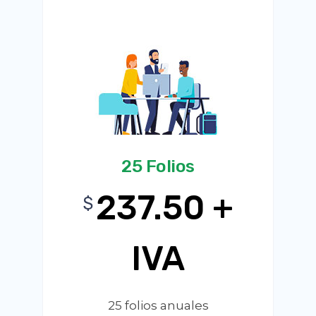
25 Folios
237.50 +
$
IVA
25 folios anuales